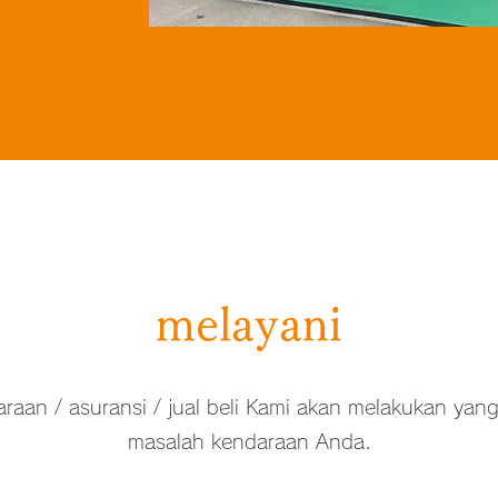
melayani
araan / asuransi / jual beli Kami akan melakukan ya
masalah kendaraan Anda.