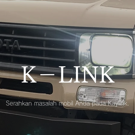
​​K－LINK
Serahkan masalah mobil Anda pada Kaylink.