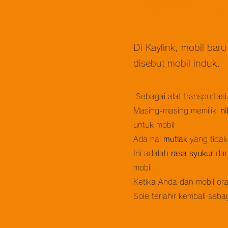
​​ Mobil in
Di Kaylink, mobil bar
disebut mobil induk.
​​ Sebagai alat transportas
Masing-masing memiliki
ni
untuk mobil
Ada hal
mutlak
yang tidak
Ini adalah
rasa syukur
da
mobil.
Ketika Anda dan mobil or
​Sole terlahir kembali seba