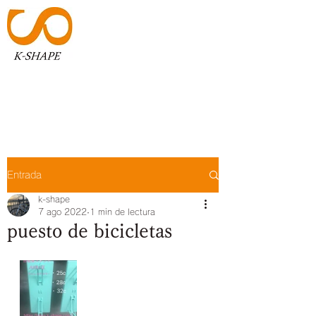
K-SHAPE
​​アイデアを形へ
Entrada
k-shape
7 ago 2022
1 min de lectura
puesto de bicicletas