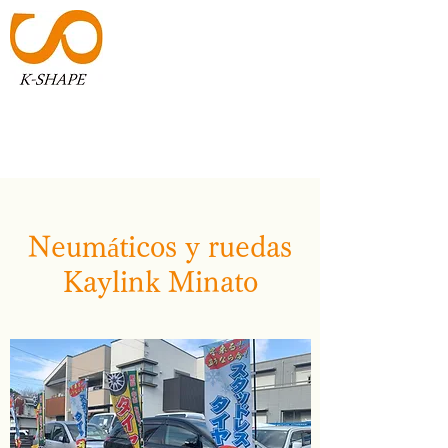
K-SHAPE
​​アイデアを形へ
Neumáticos y ruedas
Kaylink Minato