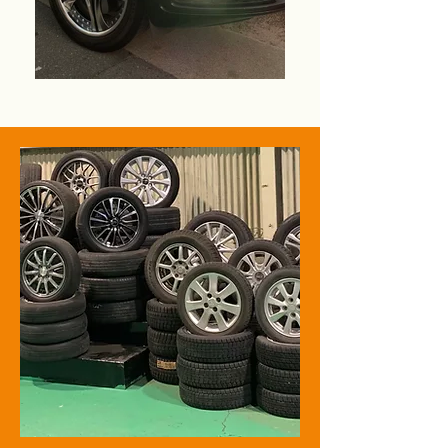
horas de trabajo
Esperamos darle la bienvenida
Lun-Vie: 9:00-19:30
Sáb: 9:00-18:30
Día de vacaciones