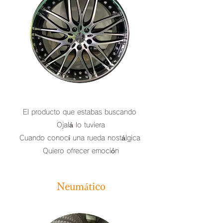
El producto que estabas buscando
​ Ojalá lo tuviera
Cuando conocí una rueda nostálgica
​ Quiero ofrecer emoción
​​ Neumático