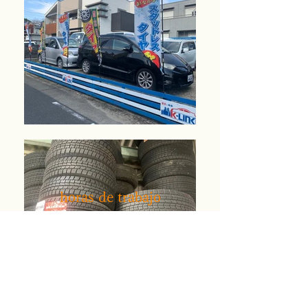
horas de trabajo
Esperamos darle la bienvenida
Lun-Vie: 9:00-19:30
Sáb: 9:00-18:30
Día de vacaciones