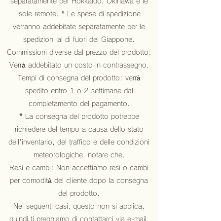
separatamente per Hokkaido, Okinawa e le
isole remote. * Le spese di spedizione
verranno addebitate separatamente per le
spedizioni al di fuori del Giappone.
Commissioni diverse dal prezzo del prodotto:
Verrà addebitato un costo in contrassegno.
Tempi di consegna del prodotto: verrà
spedito entro 1 o 2 settimane dal
completamento del pagamento.
* La consegna del prodotto potrebbe
richiedere del tempo a causa dello stato
dell'inventario, del traffico e delle condizioni
meteorologiche. notare che.
Resi e cambi: Non accettiamo resi o cambi
per comodità del cliente dopo la consegna
del prodotto.
Nei seguenti casi, questo non si applica,
quindi ti preghiamo di contattarci via e-mail.