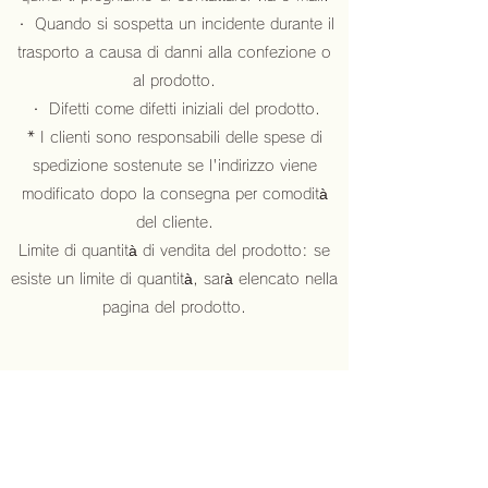
・ Quando si sospetta un incidente durante il
trasporto a causa di danni alla confezione o
al prodotto.
・ Difetti come difetti iniziali del prodotto.
* I clienti sono responsabili delle spese di
spedizione sostenute se l'indirizzo viene
modificato dopo la consegna per comodità
del cliente.
Limite di quantità di vendita del prodotto: se
esiste un limite di quantità, sarà elencato nella
pagina del prodotto.
Gruppo K-SHAPE
<Kay Shape Co., Ltd.>