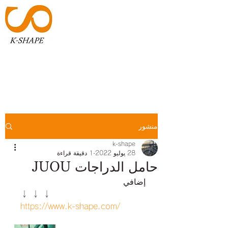
K-SHAPE
​​アイデアを形へ
منشور
k-shape
28 يوليو 2022
1 دقيقة قراءة
حامل الدراجات JUOU
 إضافي
  ↓ ↓ ↓
https://www.k-shape.com/