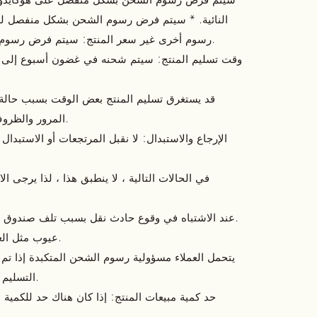
النائية. * سيتم فرض رسوم الشحن بشكل منفصل لل
رسوم أخرى غير سعر المنتج: سيتم فرض رسوم الدفع عند التسليم.
وقت تسليم المنتج: سيتم شحنه في غضون أسبوع إلى أ
المرور والظروف الجوية. لاحظ أن.
الإرجاع والاستبدال: لا نقبل المرتجعات أو الاستبدا
في الحالات التالية ، لا ينطبق هذا ، لذا يرجى الا
・ عند الاشتباه في وقوع حادث نقل بسبب تلف صندوق التعبئة أو المنتج.
عيوب مثل العيوب الأولية للمنتج.
التسليم بسبب راحة العميل.
حد كمية مبيعات المنتج: إذا كان هناك حد للكمية 