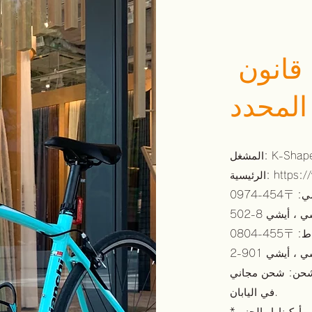
​​ العرض بناءً على قانون
 المحدد
المشغل: K-Shape Co.، Ltd. المدير العام: Isamu Koyanagi الصفحة
https:
الرئيسية:
45-0974
ا شي ، أيشي
455-0804
ا شي ، أيشي
الشحن: شحن مجاني
في اليابان.
* سيتم فرض رسوم الشحن بشكل منفصل على هوكايدو وأوكيناوا والجزر