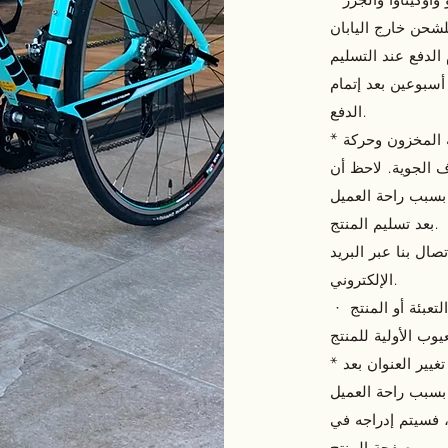
شحن خارج اليابان
سبوعين بعد إتمام
الدفع.
* قد يستغرق تسليم المنتج بعض الوقت بسبب حالة المخزون وحركة
ل بسبب راحة العميل
بعد تسليم المنتج.
تصال بنا عبر البريد
الإلكتروني.
* يتحمل العملاء مسؤولية رسوم الشحن المتكبدة إذا تم تغيير العنوان بعد
، فسيتم إدراجه في
صفحة المنتج.