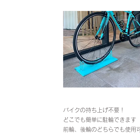
​​バイクの持ち上げ不要！
​​どこでも簡単に駐輪できます
​​前輪、後輪のどちらでも使用