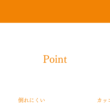
Point
​​倒れにくい
​​カ