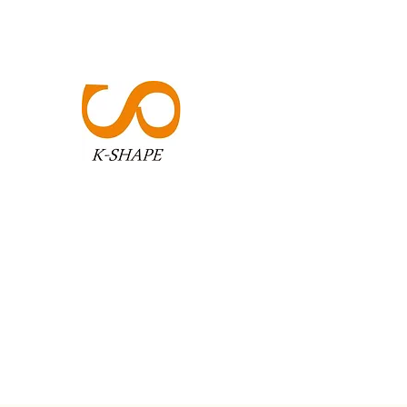
K-SHAPE
​​アイデアを形へ